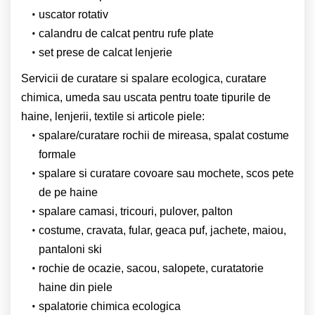
uscator rotativ
calandru de calcat pentru rufe plate
set prese de calcat lenjerie
Servicii de curatare si spalare ecologica, curatare
chimica, umeda sau uscata pentru toate tipurile de
haine, lenjerii, textile si articole piele:
spalare/curatare rochii de mireasa, spalat costume
formale
spalare si curatare covoare sau mochete, scos pete
de pe haine
spalare camasi, tricouri, pulover, palton
costume, cravata, fular, geaca puf, jachete, maiou,
pantaloni ski
rochie de ocazie, sacou, salopete, curatatorie
haine din piele
spalatorie chimica ecologica