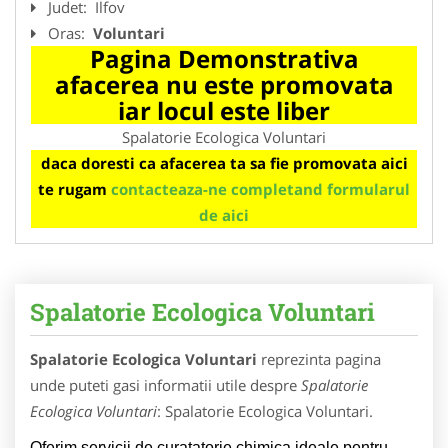
Judet:
Ilfov
Oras:
Voluntari
Pagina Demonstrativa
afacerea nu este promovata
iar locul este liber
Spalatorie Ecologica Voluntari
daca doresti ca afacerea ta sa fie promovata aici
te rugam
contacteaza-ne completand formularul
de aici
Spalatorie Ecologica Voluntari
Spalatorie Ecologica Voluntari
reprezinta pagina
unde puteti gasi informatii utile despre
Spalatorie
Ecologica Voluntari
: Spalatorie Ecologica Voluntari.
Oferim servicii de curatatorie chimica ideale pentru