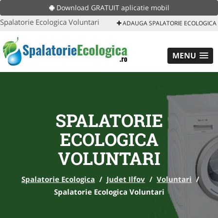
Download GRATUIT aplicatie mobil
Spalatorie Ecologica Voluntari
ADAUGA SPALATORIE ECOLOGICA
MENU
SPALATORIE
ECOLOGICA
VOLUNTARI
Spalatorie Ecologica
/
Judet Ilfov
/
Voluntari
/
Spalatorie Ecologica Voluntari