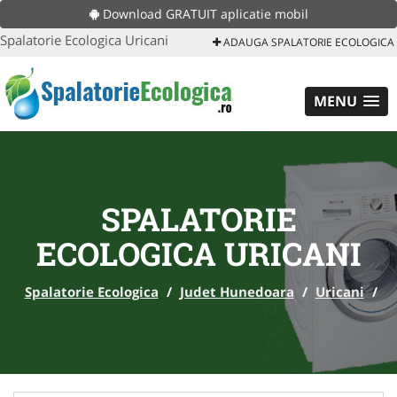
Download GRATUIT aplicatie mobil
Spalatorie Ecologica Uricani
ADAUGA SPALATORIE ECOLOGICA
MENU
SPALATORIE
ECOLOGICA URICANI
Spalatorie Ecologica
/
Judet Hunedoara
/
Uricani
/