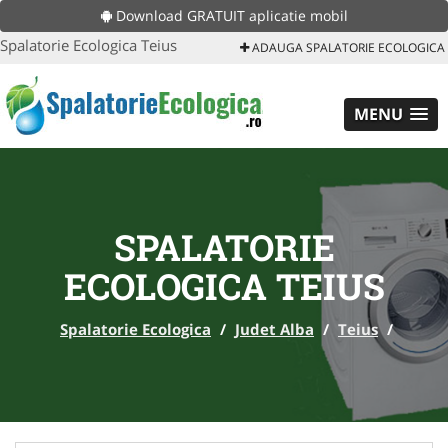
Download GRATUIT aplicatie mobil
Spalatorie Ecologica Teius
ADAUGA SPALATORIE ECOLOGICA
MENU
SPALATORIE
ECOLOGICA TEIUS
Spalatorie Ecologica
/
Judet Alba
/
Teius
/