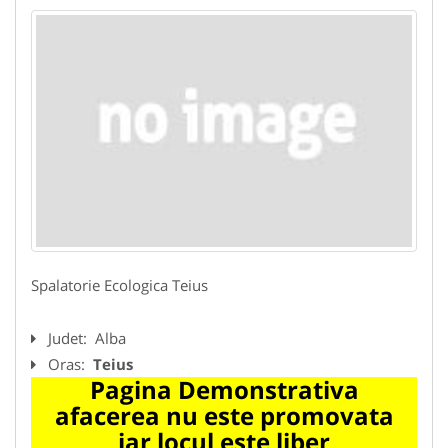
Spalatorie Ecologica Teius
Judet:
Alba
Oras:
Teius
Pagina Demonstrativa
afacerea nu este promovata
iar locul este liber