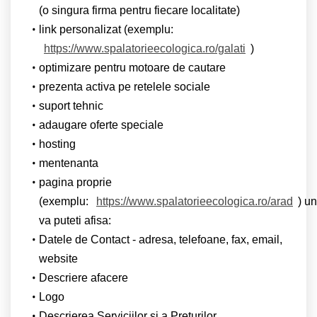
(o singura firma pentru fiecare localitate)
link personalizat (exemplu:
https://www.spalatorieecologica.ro/galati
)
optimizare pentru motoare de cautare
prezenta activa pe retelele sociale
suport tehnic
adaugare oferte speciale
hosting
mentenanta
pagina proprie
(exemplu:
https://www.spalatorieecologica.ro/arad
) u
va puteti afisa:
Datele de Contact - adresa, telefoane, fax, email,
website
Descriere afacere
Logo
Descrierea Serviciilor si a Preturilor