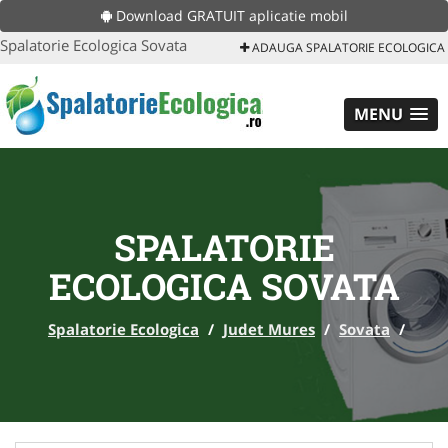
Download GRATUIT aplicatie mobil
Spalatorie Ecologica Sovata
ADAUGA SPALATORIE ECOLOGICA
MENU
SPALATORIE
ECOLOGICA SOVATA
Spalatorie Ecologica
/
Judet Mures
/
Sovata
/