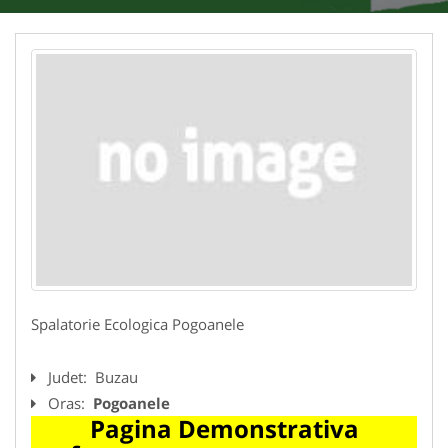
Spalatorie Ecologica Pogoanele
Judet:
Buzau
Oras:
Pogoanele
Pagina Demonstrativa