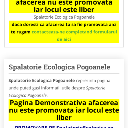
afacerea nu este promovata
iar locul este liber
Spalatorie Ecologica Pogoanele
daca doresti ca afacerea ta sa fie promovata aici
te rugam
contacteaza-ne completand formularul
de aici
Spalatorie Ecologica Pogoanele
Spalatorie Ecologica Pogoanele
reprezinta pagina
unde puteti gasi informatii utile despre
Spalatorie
Ecologica Pogoanele
.
Pagina Demonstrativa afacerea
nu este promovata iar locul este
liber
PROMOVARE PE
SpalatorieEcologica.ro