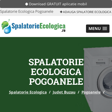
Download GRATUIT aplicatie mobil
Spalatorie Ecologica Pogoanele
ADAUGA SPALATORIE ECOLOGICA
MENU
SPALATORIE
ECOLOGICA
POGOANELE
Spalatorie Ecologica
/
Judet Buzau
/
Pogoanele
/