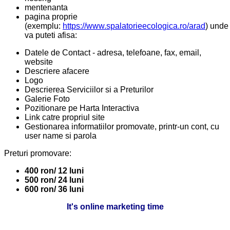
mentenanta
pagina proprie
(exemplu:
https://www.spalatorieecologica.ro/arad
) unde
va puteti afisa:
Datele de Contact - adresa, telefoane, fax, email,
website
Descriere afacere
Logo
Descrierea Serviciilor si a Preturilor
Galerie Foto
Pozitionare pe Harta Interactiva
Link catre propriul site
Gestionarea informatiilor promovate, printr-un cont, cu
user name si parola
Preturi promovare:
400 ron/ 12 luni
500 ron/ 24 luni
600 ron/ 36 luni
It's online marketing time