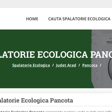
HOME
CAUTA SPALATORIE ECOLOGICA
LATORIE ECOLOGICA PAN
Spalatorie Ecologica
/
Judet Arad
/
Pancota
/
latorie Ecologica Pancota