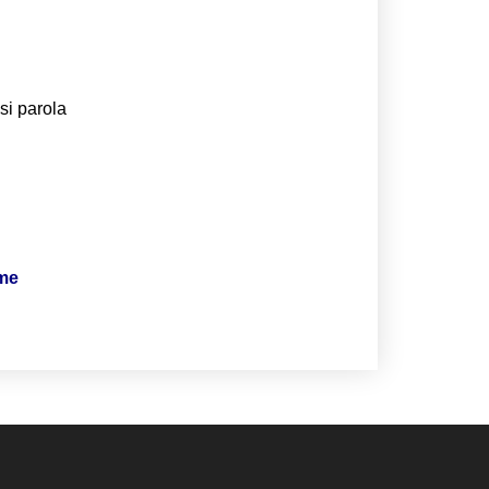
si parola
ime