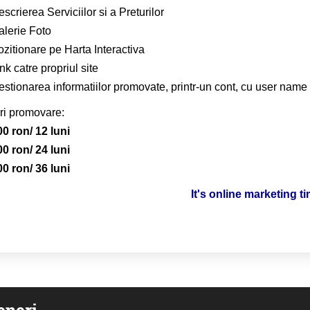
scrierea Serviciilor si a Preturilor
alerie Foto
zitionare pe Harta Interactiva
nk catre propriul site
stionarea informatiilor promovate, printr-un cont, cu user name 
ri promovare:
00 ron/ 12 luni
00 ron/ 24 luni
00 ron/ 36 luni
It's online marketing t