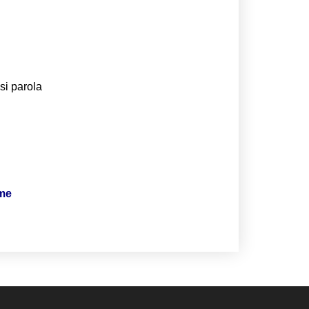
si parola
ime