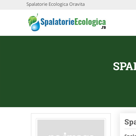
Spalatorie Ecologica Oravita
SPA
Spa