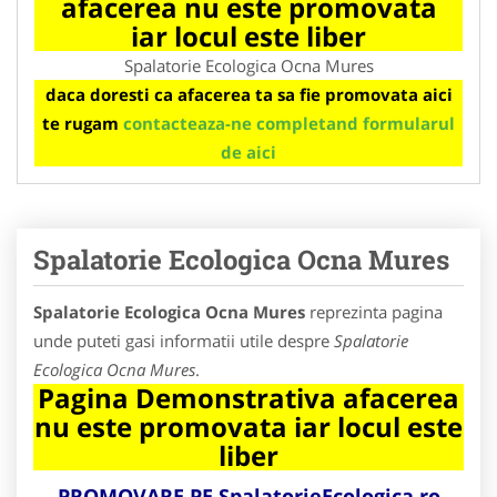
afacerea nu este promovata
iar locul este liber
Spalatorie Ecologica Ocna Mures
daca doresti ca afacerea ta sa fie promovata aici
te rugam
contacteaza-ne completand formularul
de aici
Spalatorie Ecologica Ocna Mures
Spalatorie Ecologica Ocna Mures
reprezinta pagina
unde puteti gasi informatii utile despre
Spalatorie
Ecologica Ocna Mures
.
Pagina Demonstrativa afacerea
nu este promovata iar locul este
liber
PROMOVARE PE
SpalatorieEcologica.ro