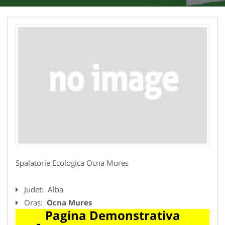
Spalatorie Ecologica Ocna Mures
Judet:
Alba
Oras:
Ocna Mures
Pagina Demonstrativa