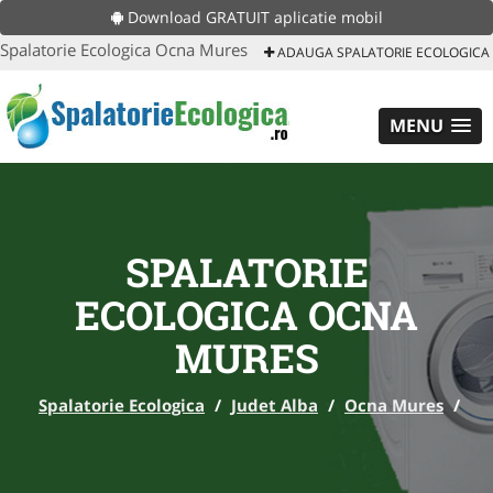
Download GRATUIT aplicatie mobil
Spalatorie Ecologica Ocna Mures
ADAUGA SPALATORIE ECOLOGICA
MENU
SPALATORIE
ECOLOGICA OCNA
MURES
Spalatorie Ecologica
/
Judet Alba
/
Ocna Mures
/