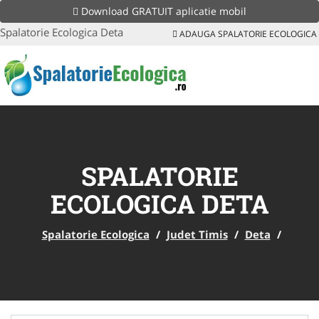
Download GRATUIT aplicatie mobil
Spalatorie Ecologica Deta
ADAUGA SPALATORIE ECOLOGICA
SPALATORIE
ECOLOGICA DETA
Spalatorie Ecologica
/
Judet Timis
/
Deta
/