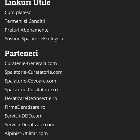
Linkuri Utile
Cum platesc
Termeni si Conditii
Preturi Abonamente
Sustine SpalatorieEcologica
Parteneri
Curatenie-Generala.com
Spalatorie-Curatatorie.com
Spalatorie-Covoare.com
Spalatorie-Curatatorie.ro
DeratizareDezinsectie.ro
FirmaDeratizare.ro
Servicii-DDD.com
Servicii-Deratizare.com
Alpinist-Utilitar.com