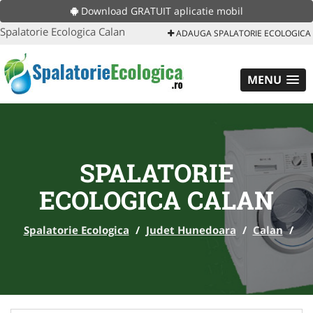
Download GRATUIT aplicatie mobil
Spalatorie Ecologica Calan
ADAUGA SPALATORIE ECOLOGICA
MENU
SPALATORIE
ECOLOGICA CALAN
Spalatorie Ecologica
/
Judet Hunedoara
/
Calan
/