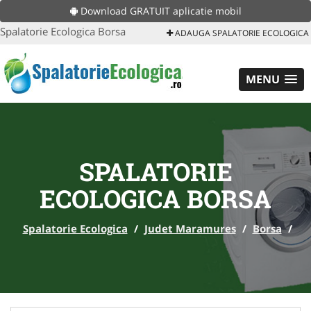
Download GRATUIT aplicatie mobil
Spalatorie Ecologica Borsa
ADAUGA SPALATORIE ECOLOGICA
MENU
SPALATORIE
ECOLOGICA BORSA
Spalatorie Ecologica
/
Judet Maramures
/
Borsa
/