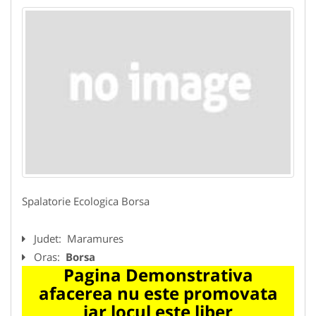
Spalatorie Ecologica Borsa
Judet:
Maramures
Oras:
Borsa
Pagina Demonstrativa
afacerea nu este promovata
iar locul este liber