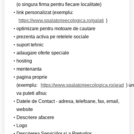
(o singura firma pentru fiecare localitate)
link personalizat (exemplu:
https://www.spalatorieecologica.ro/galati
)
optimizare pentru motoare de cautare
prezenta activa pe retelele sociale
suport tehnic
adaugare oferte speciale
hosting
mentenanta
pagina proprie
(exemplu:
https://www.spalatorieecologica.ro/arad
) u
va puteti afisa:
Datele de Contact - adresa, telefoane, fax, email,
website
Descriere afacere
Logo
Descrierea Serviciilor si a Preturilor