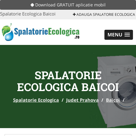
Download GRATUIT aplicatie mobil
Spalatorie Ecologica Baicoi
ADAUGA SPALATORIE ECOLOGICA
MENU
SPALATORIE
ECOLOGICA BAICOI
Spalatorie Ecologica
/
Judet Prahova
/
Baicoi
/