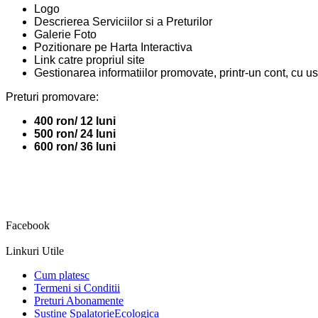
Logo
Descrierea Serviciilor si a Preturilor
Galerie Foto
Pozitionare pe Harta Interactiva
Link catre propriul site
Gestionarea informatiilor promovate, printr-un cont, cu u
Preturi promovare:
400 ron/ 12 luni
500 ron/ 24 luni
600 ron/ 36 luni
Facebook
Linkuri Utile
Cum platesc
Termeni si Conditii
Preturi Abonamente
Sustine SpalatorieEcologica