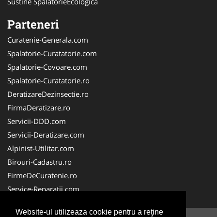
Sustine SpalatorieEcologica
Parteneri
Curatenie-Generala.com
Spalatorie-Curatatorie.com
Spalatorie-Covoare.com
Spalatorie-Curatatorie.ro
DeratizareDezinsectie.ro
FirmaDeratizare.ro
Servicii-DDD.com
Servicii-Deratizare.com
Alpinist-Utilitar.com
Birouri-Cadastru.ro
FirmeDeCuratenie.ro
Service-Reparatii.com
Website-ul utilizeaza cookie pentru a reţine