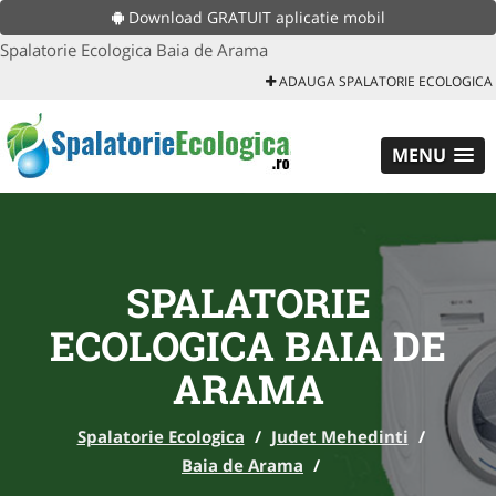
Download GRATUIT aplicatie mobil
Spalatorie Ecologica Baia de Arama
ADAUGA SPALATORIE ECOLOGICA
MENU
SPALATORIE
ECOLOGICA BAIA DE
ARAMA
Spalatorie Ecologica
/
Judet Mehedinti
/
Baia de Arama
/